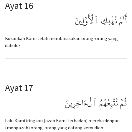
Ayat 16
أَلَمْ نُهْلِكِ ٱلْأَوَّلِينَ
Bukankah Kami telah membinasakan orang-orang yang
dahulu?
Ayat 17
ثُمَّ نُتْبِعُهُمُ ٱلْءَاخِرِينَ
Lalu Kami iringkan (azab Kami terhadap) mereka dengan
(mengazab) orang-orang yang datang kemudian.