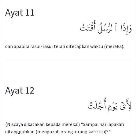
Ayat 11
وَإِذَا ٱلرُّسُلُ أُقِّتَتْ
dan apabila rasul-rasul telah ditetapkan waktu (mereka).
Ayat 12
لِأَىِّ يَوْمٍ أُجِّلَتْ
(Niscaya dikatakan kepada mereka:) "Sampai hari apakah
ditangguhkan (mengazab orang-orang kafir itu)?"