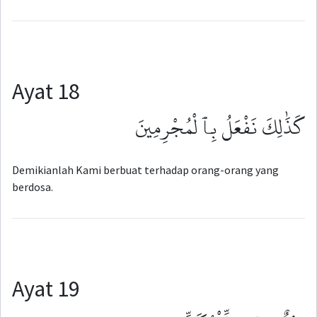
Ayat 18
كَذَٰلِكَ نَفْعَلُ بِٱلْمُجْرِمِينَ
Demikianlah Kami berbuat terhadap orang-orang yang
berdosa.
Ayat 19