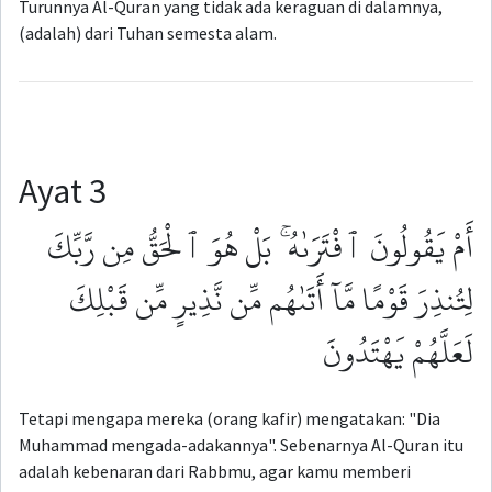
Turunnya Al-Quran yang tidak ada keraguan di dalamnya,
(adalah) dari Tuhan semesta alam.
Ayat 3
أَمْ يَقُولُونَ ٱفْتَرَىٰهُ ۚ بَلْ هُوَ ٱلْحَقُّ مِن رَّبِّكَ
لِتُنذِرَ قَوْمًا مَّآ أَتَىٰهُم مِّن نَّذِيرٍ مِّن قَبْلِكَ
لَعَلَّهُمْ يَهْتَدُونَ
Tetapi mengapa mereka (orang kafir) mengatakan: "Dia
Muhammad mengada-adakannya". Sebenarnya Al-Quran itu
adalah kebenaran dari Rabbmu, agar kamu memberi