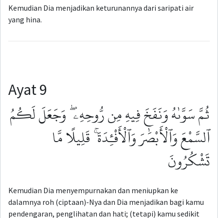
Kemudian Dia menjadikan keturunannya dari saripati air
yang hina.
Ayat 9
ثُمَّ سَوَّىٰهُ وَنَفَخَ فِيهِ مِن رُّوحِهِۦ ۖ وَجَعَلَ لَكُمُ
ٱلسَّمْعَ وَٱلْأَبْصَٰرَ وَٱلْأَفْـِٔدَةَ ۚ قَلِيلًا مَّا
تَشْكُرُونَ
Kemudian Dia menyempurnakan dan meniupkan ke
dalamnya roh (ciptaan)-Nya dan Dia menjadikan bagi kamu
pendengaran, penglihatan dan hati; (tetapi) kamu sedikit