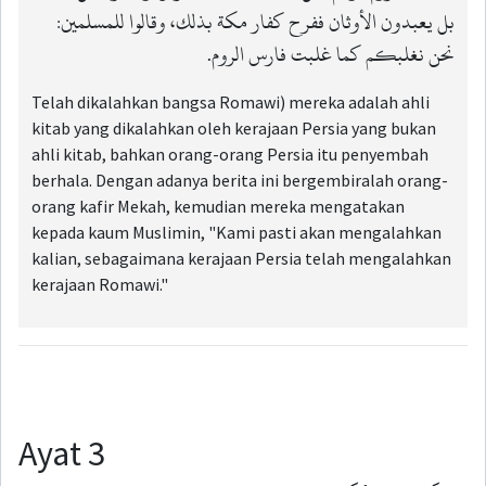
بل يعبدون الأوثان ففرح كفار مكة بذلك، وقالوا للمسلمين:
نحن نغلبكم كما غلبت فارس الروم.
Telah dikalahkan bangsa Romawi) mereka adalah ahli
kitab yang dikalahkan oleh kerajaan Persia yang bukan
ahli kitab, bahkan orang-orang Persia itu penyembah
berhala. Dengan adanya berita ini bergembiralah orang-
orang kafir Mekah, kemudian mereka mengatakan
kepada kaum Muslimin, "Kami pasti akan mengalahkan
kalian, sebagaimana kerajaan Persia telah mengalahkan
kerajaan Romawi."
Ayat 3