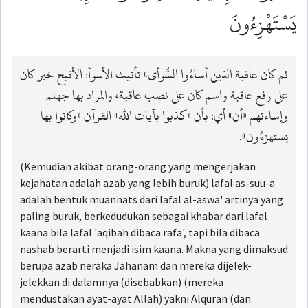
يَسْتَهْزِءُونَ
ثم كان عاقبة الذين أساءُوا السُّوأى» تأنيث الأسوأ: الأقبح خبر كان
على رفع عاقبة واسم كان على نصب عاقبة، والمراد بها جهنم
وإساءتهم «أن» أي: بأن «كذبوا بآيات الله» القرآن «وكانوا بها
يستهزءُون».
(Kemudian akibat orang-orang yang mengerjakan
kejahatan adalah azab yang lebih buruk) lafal as-suu-a
adalah bentuk muannats dari lafal al-aswa' artinya yang
paling buruk, berkedudukan sebagai khabar dari lafal
kaana bila lafal 'aqibah dibaca rafa', tapi bila dibaca
nashab berarti menjadi isim kaana. Makna yang dimaksud
berupa azab neraka Jahanam dan mereka dijelek-
jelekkan di dalamnya (disebabkan) (mereka
mendustakan ayat-ayat Allah) yakni Alquran (dan