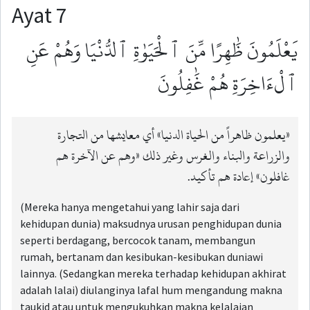
Ayat 7
يَعْلَمُونَ ظَٰهِرًا مِّنَ ٱلْحَيَوٰةِ ٱلدُّنْيَا وَهُمْ عَنِ
ٱلْءَاخِرَةِ هُمْ غَٰفِلُونَ
«يعلمون ظاهراً من الحياة الدنيا» أي معايشها من التجارة
والزراعة والبناء والغرس وغير ذلك «وهم عن الآخرة هم
غافلون» إعادة هم تأكيد.
(Mereka hanya mengetahui yang lahir saja dari
kehidupan dunia) maksudnya urusan penghidupan dunia
seperti berdagang, bercocok tanam, membangun
rumah, bertanam dan kesibukan-kesibukan duniawi
lainnya. (Sedangkan mereka terhadap kehidupan akhirat
adalah lalai) diulanginya lafal hum mengandung makna
taukid atau untuk mengukuhkan makna kelalaian