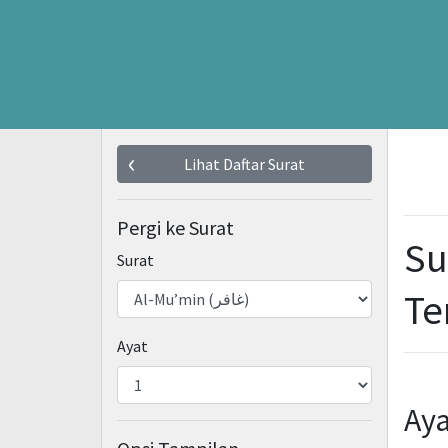
Lihat Daftar Surat
Pergi ke Surat
Su
Surat
Te
Ayat
Aya