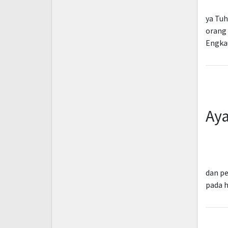
ya Tuh
orang 
Engkau
Aya
dan pe
pada 