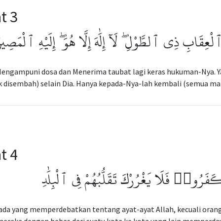
t 3
ِقَابِ ذِى ٱلطَّوْلِ ۖ لَآ إِلَٰهَ إِلَّا هُوَ ۖ إِلَيْهِ ٱلْمَصِير
Mengampuni dosa dan Menerima taubat lagi keras hukuman-Nya. Y
 disembah) selain Dia. Hanya kepada-Nya-lah kembali (semua ma
t 4
 كَفَرُوا۟ فَلَا يَغْرُرْكَ تَقَلُّبُهُمْ فِى ٱلْبِلَٰدِ
ada yang memperdebatkan tentang ayat-ayat Allah, kecuali orang-