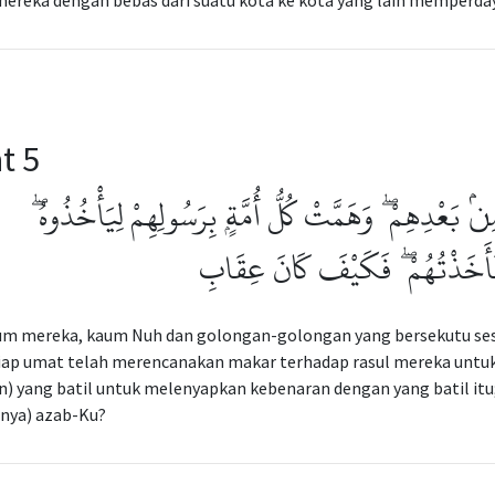
mereka dengan bebas dari suatu kota ke kota yang lain memperd
t 5
ۢ بَعْدِهِمْ ۖ وَهَمَّتْ كُلُّ أُمَّةٍۭ بِرَسُولِهِمْ لِيَأْخُذُوهُ
َ فَأَخَذْتُهُمْ ۖ فَكَيْفَ كَانَ عِقَابِ
um mereka, kaum Nuh dan golongan-golongan yang bersekutu ses
tiap umat telah merencanakan makar terhadap rasul mereka u
n) yang batil untuk melenyapkan kebenaran dengan yang batil itu
hnya) azab-Ku?