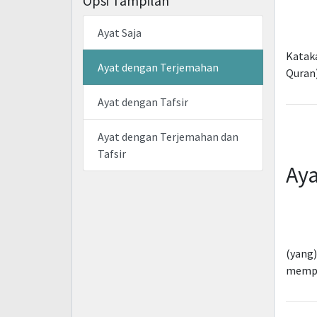
Opsi Tampilan
Ayat Saja
Katak
Ayat dengan Terjemahan
Quran
Ayat dengan Tafsir
Ayat dengan Terjemahan dan
Tafsir
Aya
(yang)
mempe