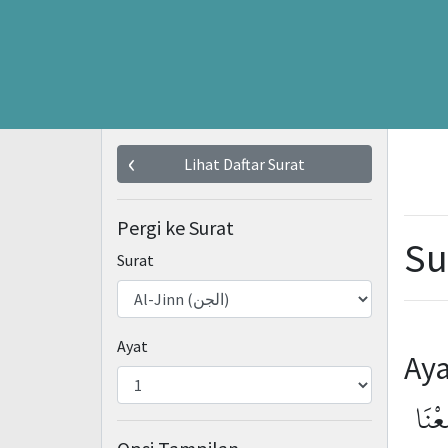
Lihat Daftar Surat
Pergi ke Surat
Su
Surat
Ayat
Aya
عْنَا