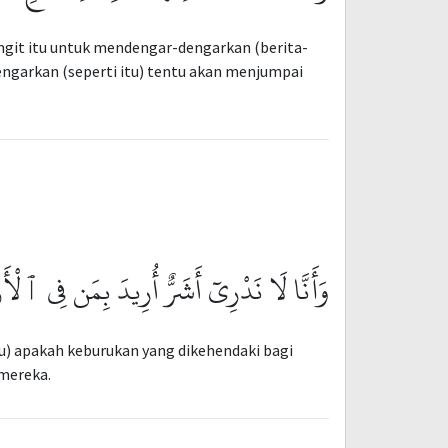
git itu untuk mendengar-dengarkan (berita-
ngarkan (seperti itu) tentu akan menjumpai
وَأَنَّا لَا نَدْرِىٓ أَشَرٌّ أُرِيدَ بِمَن فِى ٱلْأَر
) apakah keburukan yang dikehendaki bagi
mereka.