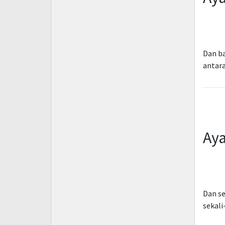
Dan ba
antara
Aya
Dan s
sekali