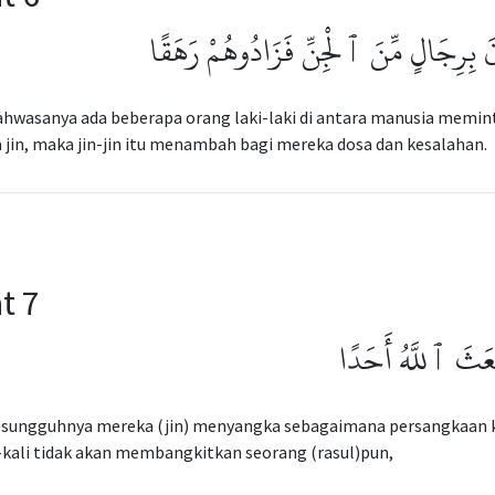
 بِرِجَالٍ مِّنَ ٱلْجِنِّ فَزَادُوهُمْ رَهَقًا
hwasanya ada beberapa orang laki-laki di antara manusia memint
 jin, maka jin-jin itu menambah bagi mereka dosa dan kesalahan.
t 7
ْعَثَ ٱللَّهُ أَحَدًا
esungguhnya mereka (jin) menyangka sebagaimana persangkaan k
-kali tidak akan membangkitkan seorang (rasul)pun,