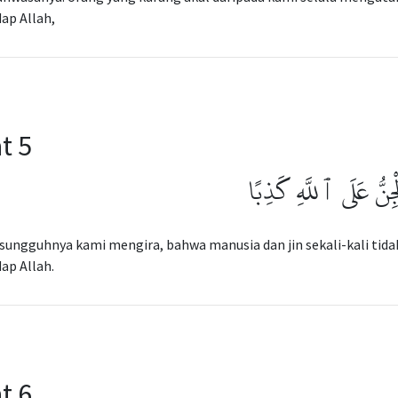
ap Allah,
t 5
ِنُّ عَلَى ٱللَّهِ كَذِبًا
sungguhnya kami mengira, bahwa manusia dan jin sekali-kali ti
ap Allah.
t 6