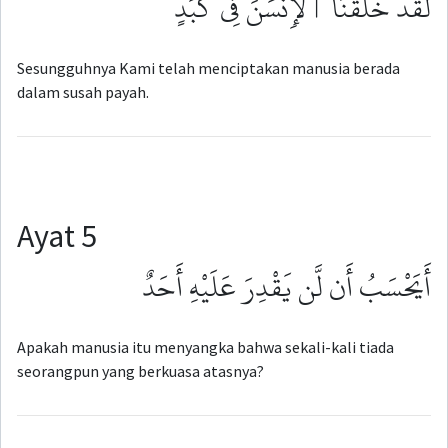
لَقَدْ خَلَقْنَا ٱلْإِنسَٰنَ فِى كَبَدٍ
Sesungguhnya Kami telah menciptakan manusia berada
dalam susah payah.
Ayat 5
أَيَحْسَبُ أَن لَّن يَقْدِرَ عَلَيْهِ أَحَدٌ
Apakah manusia itu menyangka bahwa sekali-kali tiada
seorangpun yang berkuasa atasnya?